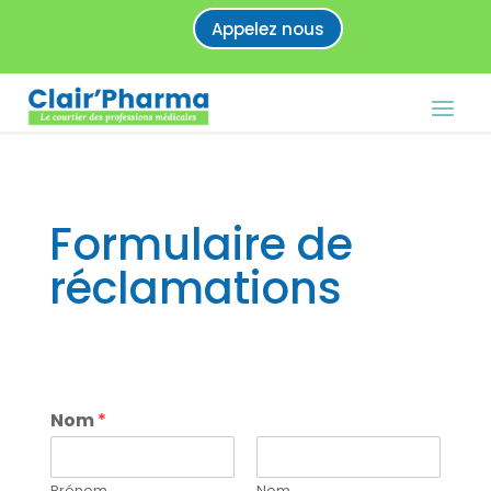
Appelez nous
Formulaire de
réclamations
Nom
*
Prénom
Nom