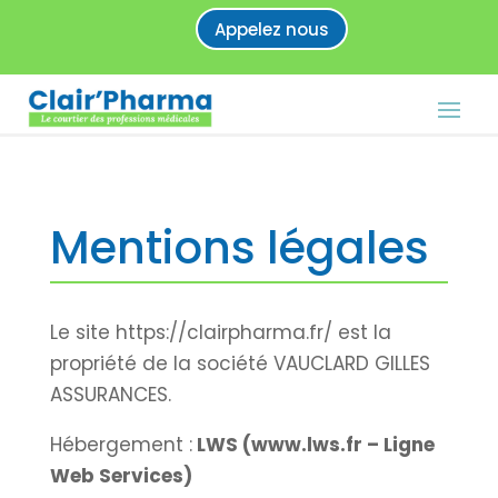
Appelez nous
Mentions légales
Le site https://clairpharma.fr/ est la
propriété de la société VAUCLARD GILLES
ASSURANCES.
Hébergement :
LWS (www.lws.fr – Ligne
Web Services)